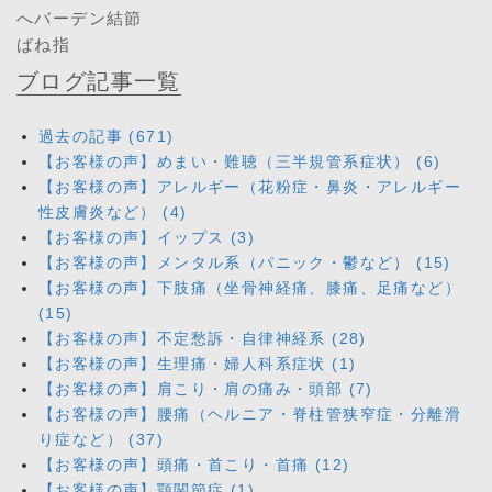
へバーデン結節
ばね指
ブログ記事一覧
過去の記事 (671)
【お客様の声】めまい・難聴（三半規管系症状） (6)
【お客様の声】アレルギー（花粉症・鼻炎・アレルギー
性皮膚炎など） (4)
【お客様の声】イップス (3)
【お客様の声】メンタル系（パニック・鬱など） (15)
【お客様の声】下肢痛（坐骨神経痛、膝痛、足痛など）
(15)
【お客様の声】不定愁訴・自律神経系 (28)
【お客様の声】生理痛・婦人科系症状 (1)
【お客様の声】肩こり・肩の痛み・頭部 (7)
【お客様の声】腰痛（ヘルニア・脊柱管狭窄症・分離滑
り症など） (37)
【お客様の声】頭痛・首こり・首痛 (12)
【お客様の声】顎関節症 (1)