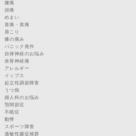
腰痛
頭痛
めまい
首痛・肩痛
肩こり
膝の痛み
パニック発作
自律神経のお悩み
坐骨神経痛
アレルギー
イップス
起立性調節障害
うつ病
婦人科のお悩み
顎関節症
不眠症
動悸
スポーツ障害
過敏性腸症候群