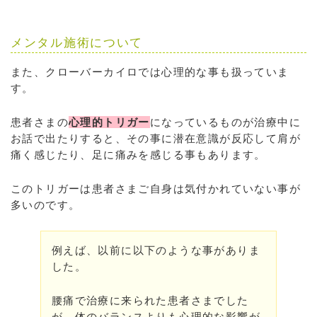
メンタル施術について
また、クローバーカイロでは心理的な事も扱っていま
す。
患者さまの
心理的トリガー
になっているものが治療中に
お話で出たりすると、その事に潜在意識が反応して肩が
痛く感じたり、足に痛みを感じる事もあります。
このトリガーは患者さまご自身は気付かれていない事が
多いのです。
例えば、以前に以下のような事がありま
した。
腰痛で治療に来られた患者さまでした
が、体のバランスよりも心理的な影響が