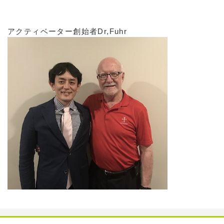
アクティベーター創始者Dr,Fuhr