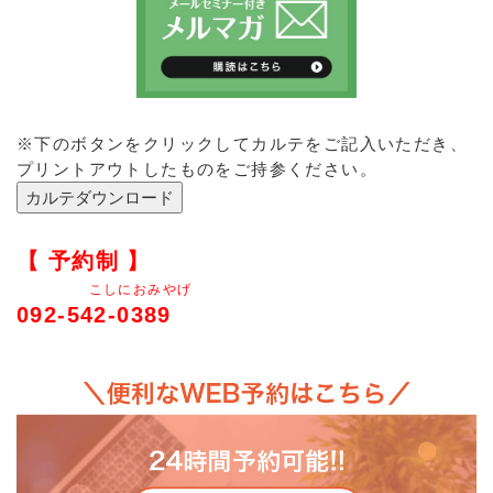
※下のボタンをクリックしてカルテをご記入いただき、
プリントアウトしたものをご持参ください。
【 予約制 】
こしにおみやげ
092-542-0389