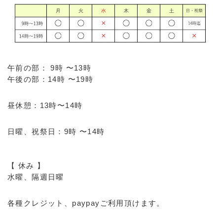
午前の部： 9時 〜13時
午後の部：14時 〜19時
昼休憩：13時〜14時
日曜、祝祭日：9時 〜14時
【 休み 】
水曜、隔週日曜
各種クレジット、paypayご利用頂けます。